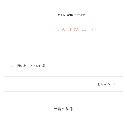
アトレ (attrait) 辻堂店
STAFF PROFILE
日の出 アトレ辻堂
おりがみ
一覧へ戻る